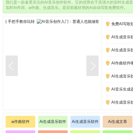
我们是一款备受关注的AI音乐创作软件。它的优势在于其强大的实时生成
实时Ai作词、ai作曲、生成音乐。是目前最好用的Ai自动写歌免费软件。
免费AI写歌
AI生成音乐
AI生成音乐
AI作曲软件
AI生成音乐
AI音乐生成
AI生成音乐
ai作曲软件
Ai生成音乐软件
Ai生成音乐软件
Ai生成文章